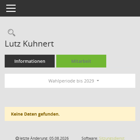
Toggle navigation
Rechercheauswahl
Lutz Kuhnert
Informationen
Mitarbeit
Wahlperiode bis 2029
Keine Daten gefunden.
letzte Änderung: 05.08.2026
Software:
Sitzungsdienst