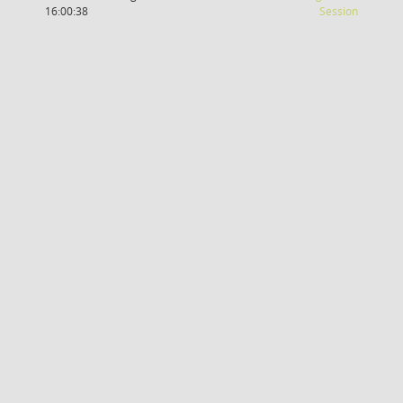
(Wird in
16:00:38
Session