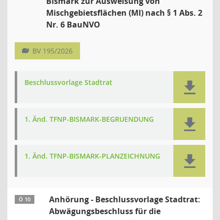
Bismark zur Ausweisung von
Mischgebietsflächen (MI) nach § 1 Abs. 2
Nr. 6 BauNVO
BV 195/2026
Beschlussvorlage Stadtrat
1. Änd. TFNP-BISMARK-BEGRUENDUNG
1. Änd. TFNP-BISMARK-PLANZEICHNUNG
Anhörung - Beschlussvorlage Stadtrat:
Ö 10
Abwägungsbeschluss für die