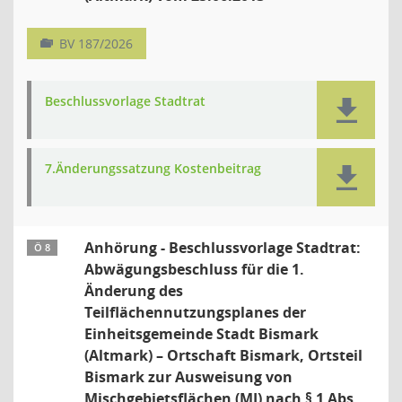
BV 187/2026
Beschlussvorlage Stadtrat
7.Änderungssatzung Kostenbeitrag
Anhörung - Beschlussvorlage Stadtrat:
Ö 8
Abwägungsbeschluss für die 1.
Änderung des
Teilflächennutzungsplanes der
Einheitsgemeinde Stadt Bismark
(Altmark) – Ortschaft Bismark, Ortsteil
Bismark zur Ausweisung von
Mischgebietsflächen (MI) nach § 1 Abs.