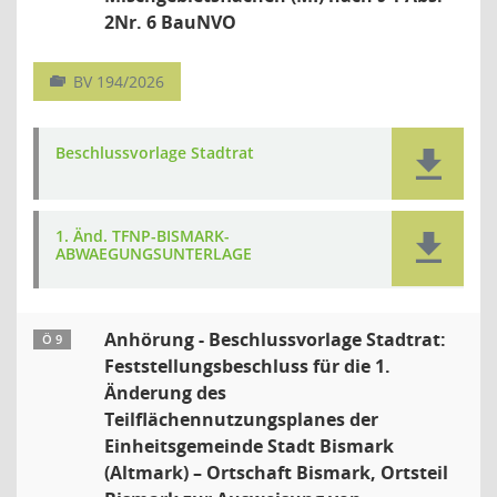
2Nr. 6 BauNVO
BV 194/2026
Beschlussvorlage Stadtrat
1. Änd. TFNP-BISMARK-
ABWAEGUNGSUNTERLAGE
Anhörung - Beschlussvorlage Stadtrat:
Ö 9
Feststellungsbeschluss für die 1.
Änderung des
Teilflächennutzungsplanes der
Einheitsgemeinde Stadt Bismark
(Altmark) – Ortschaft Bismark, Ortsteil