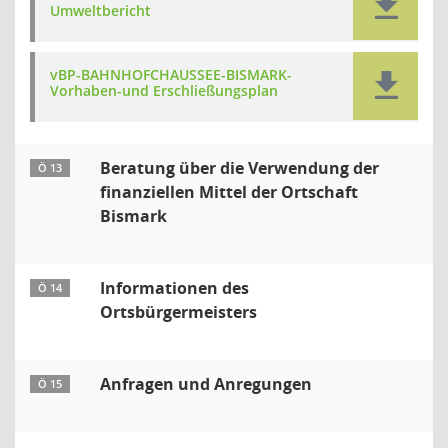
Umweltbericht
vBP-BAHNHOFCHAUSSEE-BISMARK-
Vorhaben-und Erschließungsplan
Beratung über die Verwendung der
Ö 13
finanziellen Mittel der Ortschaft
Bismark
Informationen des
Ö 14
Ortsbürgermeisters
Anfragen und Anregungen
Ö 15