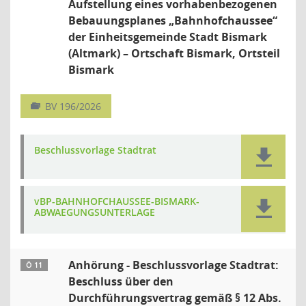
Aufstellung eines vorhabenbezogenen
Bebauungsplanes „Bahnhofchaussee“
der Einheitsgemeinde Stadt Bismark
(Altmark) – Ortschaft Bismark, Ortsteil
Bismark
BV 196/2026
Beschlussvorlage Stadtrat
vBP-BAHNHOFCHAUSSEE-BISMARK-
ABWAEGUNGSUNTERLAGE
Anhörung - Beschlussvorlage Stadtrat:
Ö 11
Beschluss über den
Durchführungsvertrag gemäß § 12 Abs.