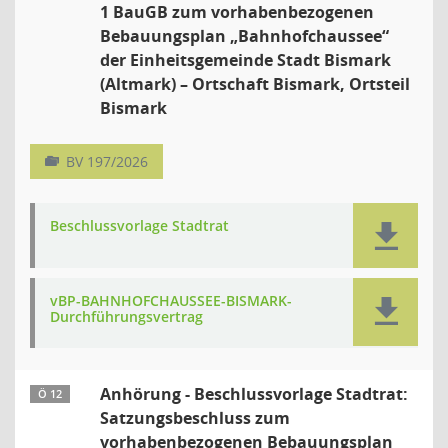
1 BauGB zum vorhabenbezogenen
Bebauungsplan „Bahnhofchaussee“
der Einheitsgemeinde Stadt Bismark
(Altmark) – Ortschaft Bismark, Ortsteil
Bismark
BV 197/2026
Beschlussvorlage Stadtrat
vBP-BAHNHOFCHAUSSEE-BISMARK-
Durchführungsvertrag
Anhörung - Beschlussvorlage Stadtrat:
Ö 12
Satzungsbeschluss zum
vorhabenbezogenen Bebauungsplan