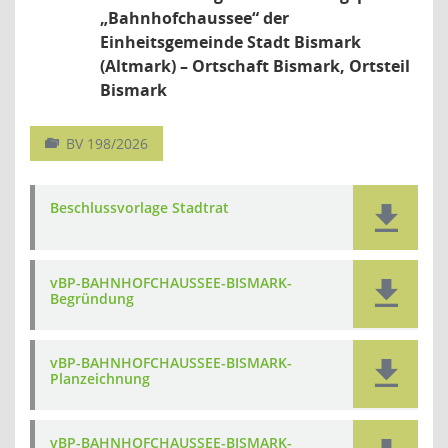
„Bahnhofchaussee“ der
Einheitsgemeinde Stadt Bismark
(Altmark) – Ortschaft Bismark, Ortsteil
Bismark
BV 198/2026
Beschlussvorlage Stadtrat
vBP-BAHNHOFCHAUSSEE-BISMARK-
Begründung
vBP-BAHNHOFCHAUSSEE-BISMARK-
Planzeichnung
vBP-BAHNHOFCHAUSSEE-BISMARK-