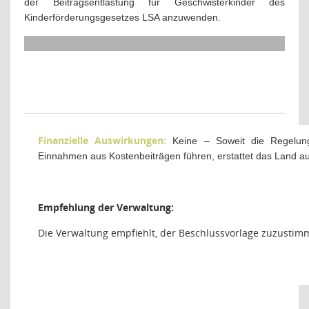
der Beitragsentlastung für Geschwisterkinder des
Kinderförderungsgesetzes LSA anzuwenden.
Finanzielle Auswirkungen:
Keine – Soweit die Regelu
Einnahmen aus Kostenbeiträgen führen, erstattet das Land au
Empfehlung der Verwaltung:
Die Verwaltung empfiehlt, der Beschlussvorlage zuzustim