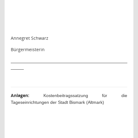
Annegret Schwarz
Bürgermeisterin
_______________________________________________________________
_______
Anlagen:
Kostenbeitragssatzung für die
Tageseinrichtungen der Stadt Bismark (Altmark)