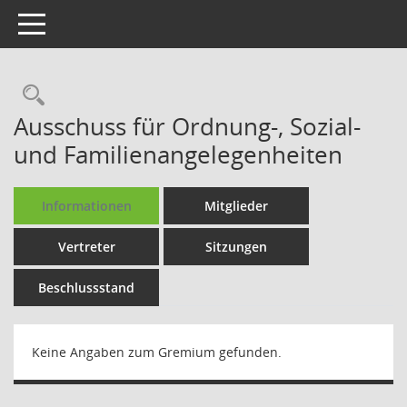
Toggle navigation
Rechercheauswahl
Ausschuss für Ordnung-, Sozial-
und Familienangelegenheiten
Informationen
Mitglieder
Vertreter
Sitzungen
Beschlussstand
Keine Angaben zum Gremium gefunden.