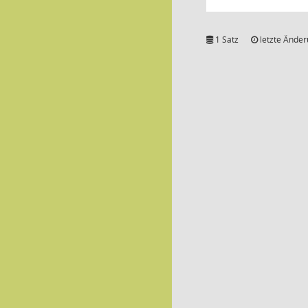
1 Satz
letzte Änder