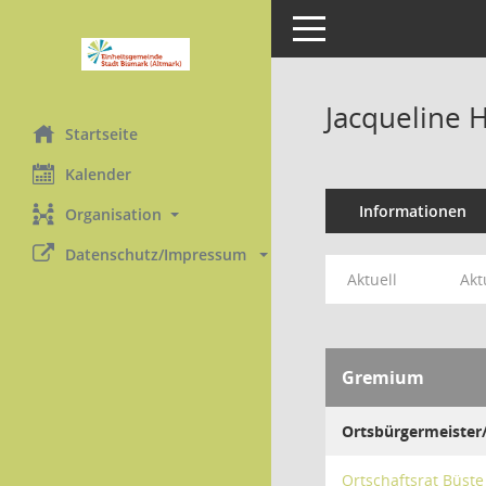
Toggle navigation
Jacqueline H
Startseite
Kalender
Informationen
Organisation
Datenschutz/Impressum 
Aktuell
Akt
Gremium
Ortsbürgermeister/
Ortschaftsrat Büste