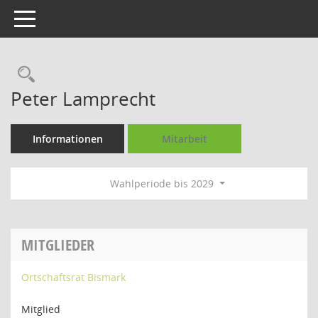
Toggle navigation
Rechercheauswahl
Peter Lamprecht
Informationen
Mitarbeit
Wahlperiode bis 2029
MITGLIEDER
Ortschaftsrat Bismark
Mitglied